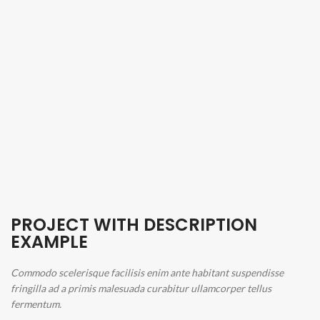
PROJECT WITH DESCRIPTION
EXAMPLE
Commodo scelerisque facilisis enim ante habitant suspendisse
fringilla ad a primis malesuada curabitur ullamcorper tellus
fermentum.