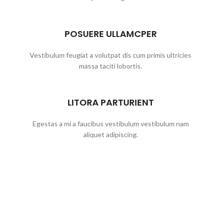
POSUERE ULLAMCPER
Vestibulum feugiat a volutpat dis cum primis ultricies
massa taciti lobortis.
LITORA PARTURIENT
Egestas a mi a faucibus vestibulum vestibulum nam
aliquet adipiscing.