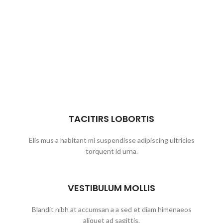
TACITIRS LOBORTIS
Elis mus a habitant mi suspendisse adipiscing ultricies
torquent id urna.
VESTIBULUM MOLLIS
Blandit nibh at accumsan a a sed et diam himenaeos
aliquet ad sagittis.