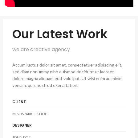
Our Latest Work
we are creative agency
Accum luctus dolor sit amet, consectetuer adipiscing elit,
sed diam nonummy nibh euismod tincidunt ut laoreet
dolore magna aliquam erat volutpat. Ut wisi enim ad minim
veniam, quis nostrud exerci tation.
CLIENT
MINDSPARKLE SHOP
DESIGNER
JOHN DOE