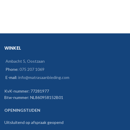
WINKEL
Ambacht 5, Oostzaan
Phone:
075 207 1069
E-mail:
info@matrasaanbieding.com
KvK-nummer: 77281977
Btw-nummer: NL860958152B01
OPENINGSTIJDEN
Uitsluitend op afspraak geopend