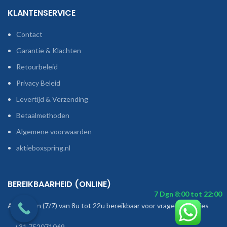
KLANTENSERVICE
Contact
Garantie & Klachten
Retourbeleid
Privacy Beleid
Levertijd & Verzending
Betaalmethoden
Algemene voorwaarden
aktieboxspring.nl
BEREIKBAARHEID (ONLINE)
Alle dagen (7/7) van 8u tot 22u bereikbaar voor vragen of advies
+31 752071069