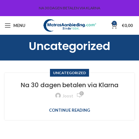
NA 30 DAGEN BETALEN VIA KLARNA
0
MENU
€
0,00
Uncategorized
UNCATEGORIZED
Na 30 dagen betalen via Klarna
0
Joost
CONTINUE READING