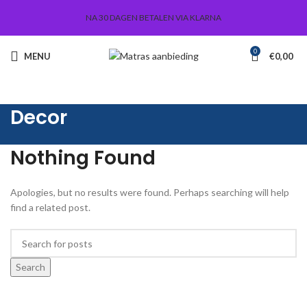
NA 30 DAGEN BETALEN VIA KLARNA
0
MENU
€
0,00
Decor
Nothing Found
Apologies, but no results were found. Perhaps searching will help
find a related post.
Search