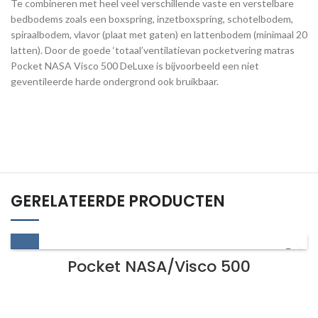
Te combineren met heel veel verschillende vaste en verstelbare
bedbodems zoals een boxspring, inzetboxspring, schotelbodem,
spiraalbodem, vlavor (plaat met gaten) en lattenbodem (minimaal 20
latten). Door de goede ‘totaal’ventilatievan pocketvering matras
Pocket NASA Visco 500 DeLuxe is bijvoorbeeld een niet
geventileerde harde ondergrond ook bruikbaar.
GERELATEERDE PRODUCTEN
Pocket NASA/Visco 500