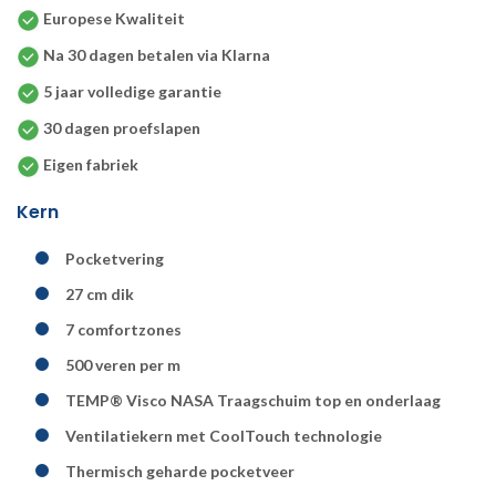
Europese Kwaliteit
Na 30 dagen betalen via Klarna
5 jaar volledige garantie
30 dagen proefslapen
Eigen fabriek
Kern
Pocketvering
27 cm dik
7 comfortzones
500 veren per m
TEMP® Visco NASA Traagschuim top en onderlaag
Ventilatiekern met CoolTouch technologie
Thermisch geharde pocketveer