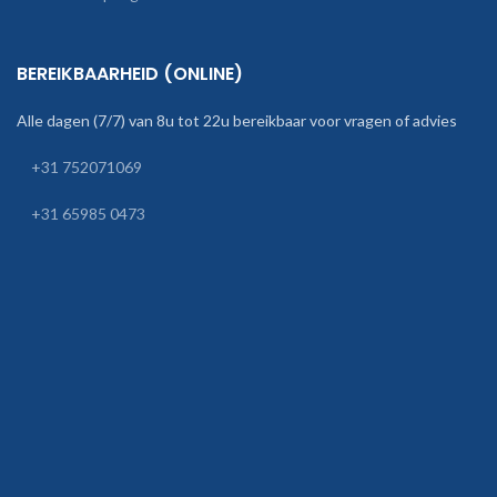
BEREIKBAARHEID (ONLINE)
Alle dagen (7/7) van 8u tot 22u bereikbaar voor vragen of advies
+31 752071069
+31 65985 0473