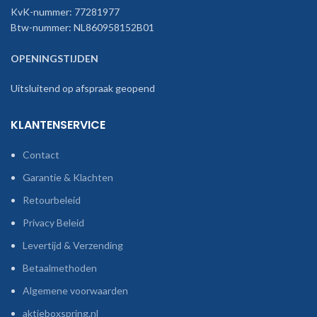
KvK-nummer: 77281977
Btw-nummer: NL860958152B01
OPENINGSTIJDEN
Uitsluitend op afspraak geopend
KLANTENSERVICE
Contact
Garantie & Klachten
Retourbeleid
Privacy Beleid
Levertijd & Verzending
Betaalmethoden
Algemene voorwaarden
aktieboxspring.nl