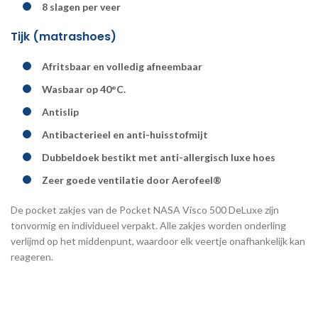
8 slagen per veer
Tijk (matrashoes)
Afritsbaar en volledig afneembaar
Wasbaar op 40°C.
Antislip
Antibacterieel en anti-huisstofmijt
Dubbeldoek bestikt met anti-allergisch luxe hoes
Zeer goede ventilatie door Aerofeel®
De pocket zakjes van de Pocket NASA Visco 500 DeLuxe zijn
tonvormig en individueel verpakt. Alle zakjes worden onderling
verlijmd op het middenpunt, waardoor elk veertje onafhankelijk kan
reageren.