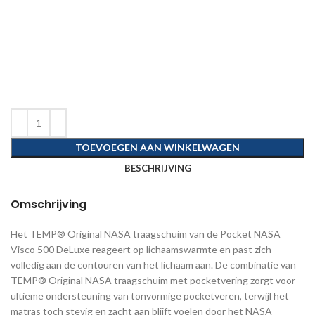
TOEVOEGEN AAN WINKELWAGEN
BESCHRIJVING
Omschrijving
Het TEMP® Original NASA traagschuim van de Pocket NASA
Visco 500 DeLuxe reageert op lichaamswarmte en past zich
volledig aan de contouren van het lichaam aan. De combinatie van
TEMP® Original NASA traagschuim met pocketvering zorgt voor
ultieme ondersteuning van tonvormige pocketveren, terwijl het
matras toch stevig en zacht aan blijft voelen door het NASA