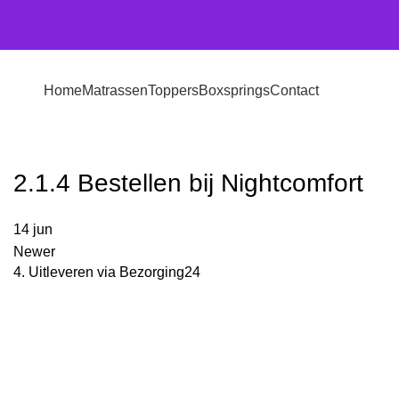
Home
Matrassen
Toppers
Boxsprings
Contact
2.1.4 Bestellen bij Nightcomfort
14
jun
Newer
4. Uitleveren via Bezorging24