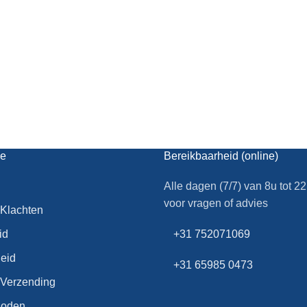
ce
Bereikbaarheid (online)
Alle dagen (7/7) van 8u tot 2
voor vragen of advies
 Klachten
id
+31 752071069
leid
+31 65985 0473
& Verzending
hoden